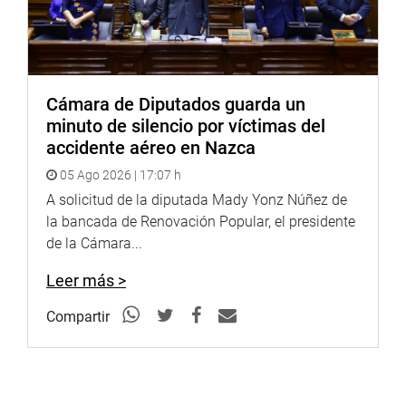
Cámara de Diputados guarda un
minuto de silencio por víctimas del
accidente aéreo en Nazca
05 Ago 2026 | 17:07 h
A solicitud de la diputada Mady Yonz Núñez de
la bancada de Renovación Popular, el presidente
de la Cámara...
Leer más >
Compartir