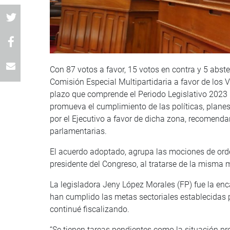
Con 87 votos a favor, 15 votos en contra y 5 abst
Comisión Especial Multipartidaria a favor de los 
plazo que comprende el Periodo Legislativo 2023 
promueva el cumplimiento de las políticas, planes
por el Ejecutivo a favor de dicha zona, recomen
parlamentarias.
El acuerdo adoptado, agrupa las mociones de ord
presidente del Congreso, al tratarse de la misma m
La legisladora Jeny López Morales (FP) fue la en
han cumplido las metas sectoriales establecidas 
continué fiscalizando.
“Se tienen tareas pendientes como la situación pro