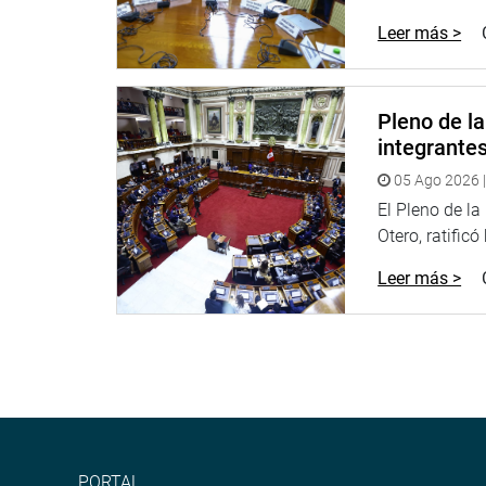
Leer más >
Pleno de l
integrante
05 Ago 2026 |
El Pleno de l
Otero, ratificó
Leer más >
PORTAL