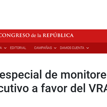
ÍA
EDITORIAL
CAMPAÑAS
DAMOS CUENTA
special de monitoreo
ecutivo a favor del V