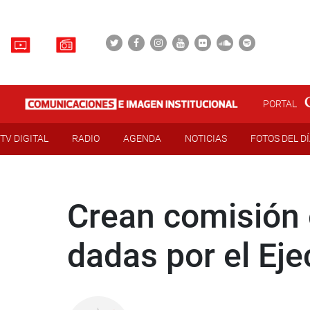
PORTAL
TV DIGITAL
RADIO
AGENDA
NOTICIAS
FOTOS DEL D
Crean comisión e
dadas por el Ej