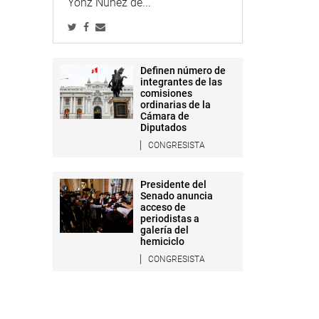
Yonz Núñez de...
Definen número de
integrantes de las
comisiones
ordinarias de la
Cámara de
Diputados
CONGRESISTA
Presidente del
Senado anuncia
acceso de
periodistas a
galería del
hemiciclo
CONGRESISTA