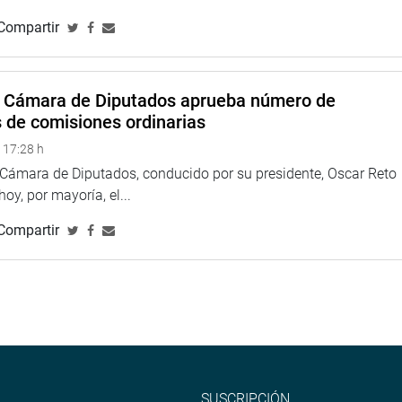
Compartir
a Cámara de Diputados aprueba número de
s de comisiones ordinarias
 17:28 h
a Cámara de Diputados, conducido por su presidente, Oscar Reto
 hoy, por mayoría, el...
Compartir
SUSCRIPCIÓN