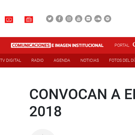
PORTAL
TV DIGITAL
RADIO
AGENDA
NOTICIAS
FOTOS DEL D
CONVOCAN A EL
2018