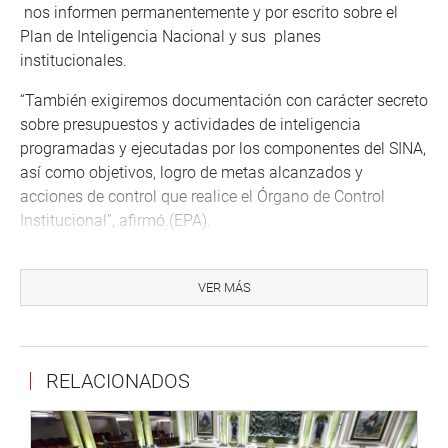
nos informen permanentemente y por escrito sobre el
Plan de Inteligencia Nacional y sus planes
institucionales.
“También exigiremos documentación con carácter secreto
sobre presupuestos y actividades de inteligencia
programadas y ejecutadas por los componentes del SINA,
así como objetivos, logro de metas alcanzados y
acciones de control que realice el Órgano de Control
Institucional”, afirmó.(EPA).
VER MÁS
PRENSA-CONGRESO 17-8-17
RELACIONADOS
Síguenos en nuestra página web y redes sociales.