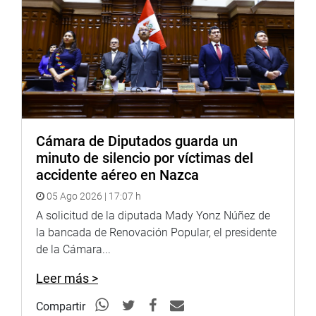
Cámara de Diputados guarda un
minuto de silencio por víctimas del
accidente aéreo en Nazca
05 Ago 2026 | 17:07 h
A solicitud de la diputada Mady Yonz Núñez de
la bancada de Renovación Popular, el presidente
de la Cámara...
Leer más >
Compartir