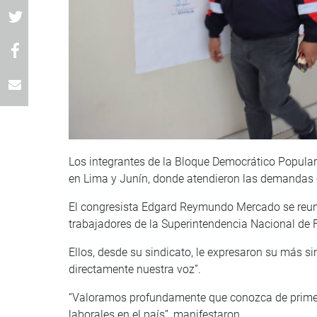
Los integrantes de la Bloque Democrático Popular
en Lima y Junín, donde atendieron las demandas
El congresista Edgard Reymundo Mercado se reuni
trabajadores de la Superintendencia Nacional de F
Ellos, desde su sindicato, le expresaron su más s
directamente nuestra voz”.
“Valoramos profundamente que conozca de primer
laborales en el país”, manifestaron.