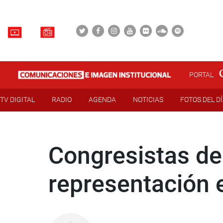
PORTAL
TV DIGITAL
RADIO
AGENDA
NOTICIAS
FOTOS DEL D
Congresistas de
representación 