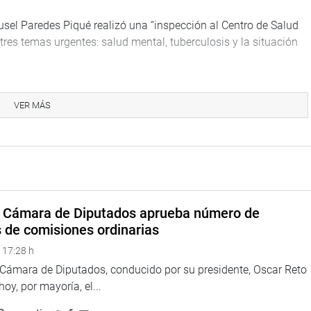
Susel Paredes Piqué realizó una “inspección al Centro de Salud
 tres temas urgentes: salud mental, tuberculosis y la situación
as problemáticas sean atendidas con la prioridad que
VER MÁS
a Cámara de Diputados aprueba número de
s de comisiones ordinarias
 17:28 h
a Cámara de Diputados, conducido por su presidente, Oscar Reto
 hoy, por mayoría, el...