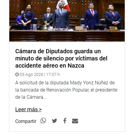
Cámara de Diputados guarda un
minuto de silencio por víctimas del
accidente aéreo en Nazca
05 Ago 2026 | 17:07 h
A solicitud de la diputada Mady Yonz Núñez de
la bancada de Renovación Popular, el presidente
de la Cámara...
Leer más >
Compartir