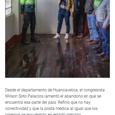
Desde el departamento de Huancavelica, el congresista
Wilson Soto Palacios lamentó el abandono en que se
encuentra esa parte del país. Refirió que no hay
conectividad y que la posta médica al igual que los
colegios se encuentran en estado precario.