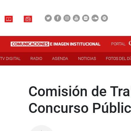
PORTAL
TV DIGITAL
RADIO
AGENDA
NOTICIAS
FOTOS DEL D
Comisión de Tra
Concurso Públ