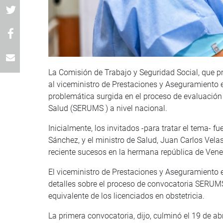
La Comisión de Trabajo y Seguridad Social, que p
al viceministro de Prestaciones y Aseguramiento en
problemática surgida en el proceso de evaluación
Salud (SERUMS ) a nivel nacional.
Inicialmente, los invitados -para tratar el tema- f
Sánchez, y el ministro de Salud, Juan Carlos Vela
reciente sucesos en la hermana república de Vene
El viceministro de Prestaciones y Aseguramiento e
detalles sobre el proceso de convocatoria SERUM
equivalente de los licenciados en obstetricia.
La primera convocatoria, dijo, culminó el 19 de abr