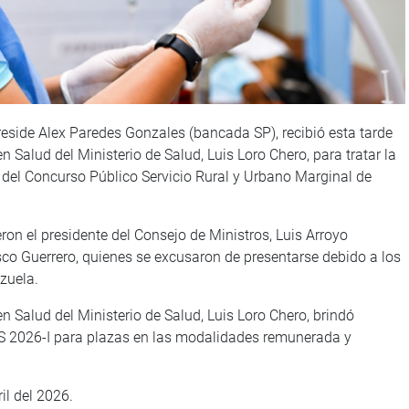
reside Alex Paredes Gonzales (bancada SP), recibió esta tarde
 Salud del Ministerio de Salud, Luis Loro Chero, para tratar la
 del Concurso Público Servicio Rural y Urbano Marginal de
ueron el presidente del Consejo de Ministros, Luis Arroyo
sco Guerrero, quienes se excusaron de presentarse debido a los
zuela.
n Salud del Ministerio de Salud, Luis Loro Chero, brindó
S 2026-I para plazas en las modalidades remunerada y
il del 2026.