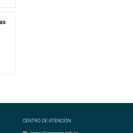
mas
CENTRO DE ATENCIÓN