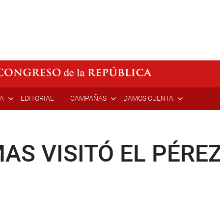
ÍA
EDITORIAL
CAMPAÑAS
DAMOS CUENTA
AS VISITÓ EL PÉRE