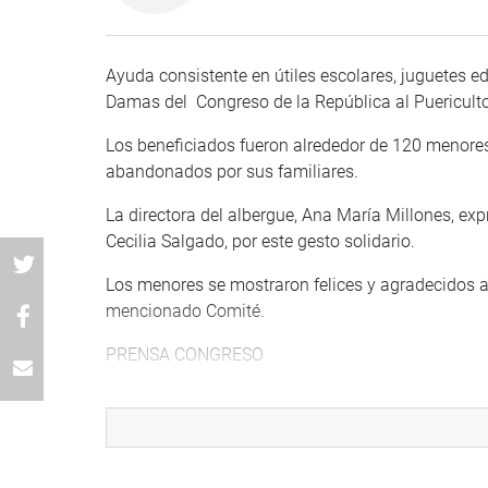
Ayuda consistente en útiles escolares, juguetes ed
Damas del Congreso de la República al Puericulto
Los beneficiados fueron alrededor de 120 menore
abandonados por sus familiares.
La directora del albergue, Ana María Millones, ex
Cecilia Salgado, por este gesto solidario.
Los menores se mostraron felices y agradecidos 
mencionado Comité.
PRENSA CONGRESO