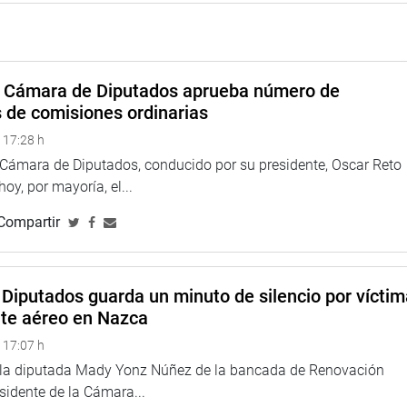
a Cámara de Diputados aprueba número de
s de comisiones ordinarias
 17:28 h
a Cámara de Diputados, conducido por su presidente, Oscar Reto
 hoy, por mayoría, el...
Compartir
Diputados guarda un minuto de silencio por vícti
nte aéreo en Nazca
 17:07 h
e la diputada Mady Yonz Núñez de la bancada de Renovación
esidente de la Cámara...