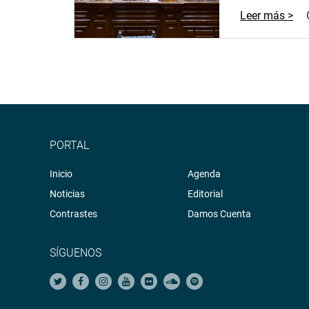
Leer más >
PORTAL
Inicio
Agenda
Noticias
Editorial
Contrastes
Damos Cuenta
SÍGUENOS