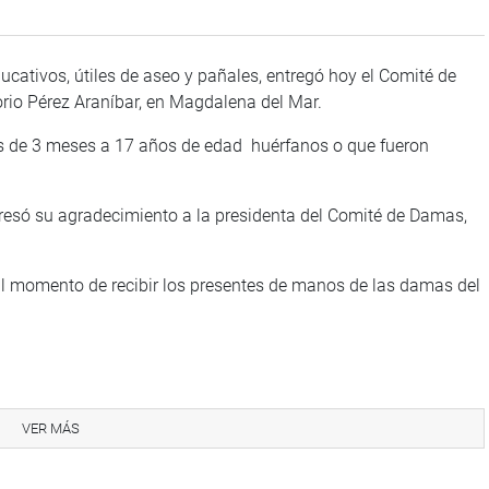
ucativos, útiles de aseo y pañales, entregó hoy el Comité de
rio Pérez Araníbar, en Magdalena del Mar.
s de 3 meses a 17 años de edad huérfanos o que fueron
presó su agradecimiento a la presidenta del Comité de Damas,
al momento de recibir los presentes de manos de las damas del
VER MÁS