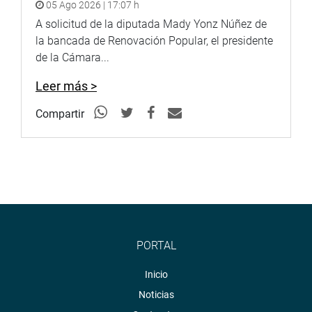
05 Ago 2026 | 17:07 h
A solicitud de la diputada Mady Yonz Núñez de
la bancada de Renovación Popular, el presidente
de la Cámara...
Leer más >
Compartir
PORTAL
Inicio
Noticias