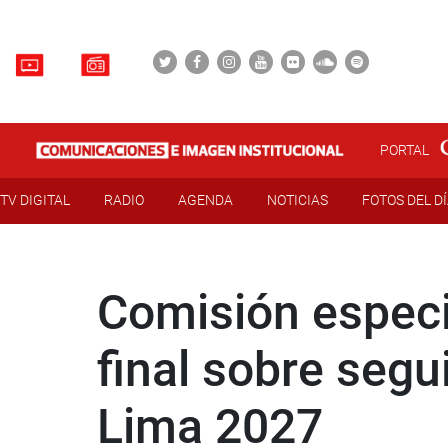
PORTAL
TV DIGITAL
RADIO
AGENDA
NOTICIAS
FOTOS DEL D
Comisión especi
final sobre seg
Lima 2027