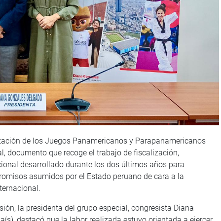
ización de los Juegos Panamericanos y Parapanamericanos
, documento que recoge el trabajo de fiscalización,
ucional desarrollado durante los dos últimos años para
romisos asumidos por el Estado peruano de cara a la
ternacional.
sión, la presidenta del grupo especial, congresista Diana
s), destacó que la labor realizada estuvo orientada a ejercer