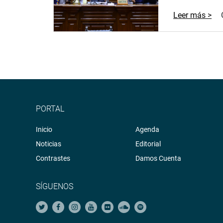
Leer más >
PORTAL
Inicio
Agenda
Noticias
Editorial
Contrastes
Damos Cuenta
SÍGUENOS