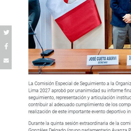
La Comisión Especial de Seguimiento a la Organ
Lima 2027 aprobó por unanimidad su informe final
seguimiento, representación y articulación instit
contribuir al adecuado cumplimiento de los comp
realización de este importante evento deportivo in
Durante la quinta sesión extraordinaria de la comi
Gonzáles Delgado (grupo parlamentario Avanza Paí