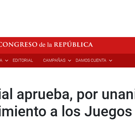
ÍA
EDITORIAL
CAMPAÑAS
DAMOS CUENTA
al aprueba, por unan
uimiento a los Juego