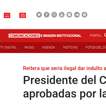
PORTAL
TV DIGITAL
RADIO
AGENDA
NOTICIAS
FOTOS DEL D
Reitera que sería ilegal dar indulto 
Presidente del 
aprobadas por l