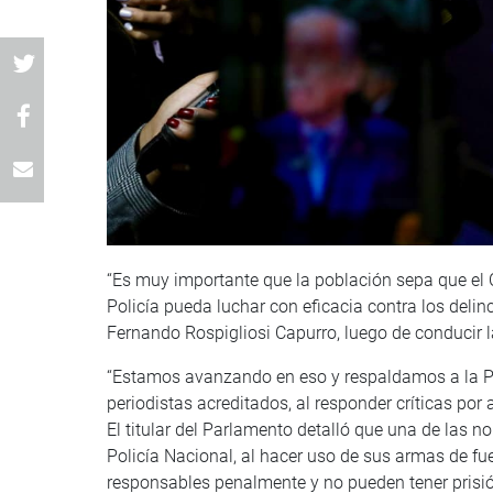
“Es muy importante que la población sepa que el 
Policía pueda luchar con eficacia contra los delinc
Fernando Rospigliosi Capurro, luego de conducir 
“Estamos avanzando en eso y respaldamos a la Pol
periodistas acreditados, al responder críticas por
El titular del Parlamento detalló que una de las 
Policía Nacional, al hacer uso de sus armas de fu
responsables penalmente y no pueden tener prisió