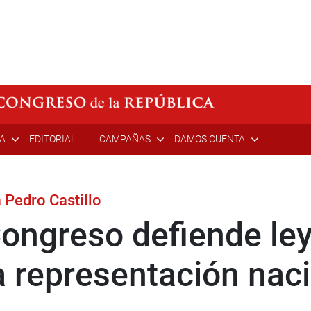
ÍA
EDITORIAL
CAMPAÑAS
DAMOS CUENTA
a Pedro Castillo
Congreso defiende le
a representación nac