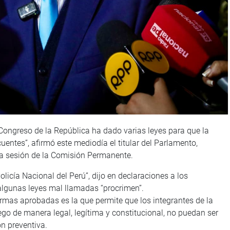
Congreso de la República ha dado varias leyes para que la
uentes”, afirmó este mediodía el titular del Parlamento,
la sesión de la Comisión Permanente.
icía Nacional del Perú”, dijo en declaraciones a los
 algunas leyes mal llamadas “procrimen”.
normas aprobadas es la que permite que los integrantes de la
ego de manera legal, legítima y constitucional, no puedan ser
n preventiva.