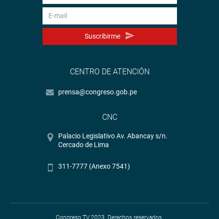
Suscribirme
CENTRO DE ATENCIÓN
prensa@congreso.gob.pe
CNC
Palacio Legislativo Av. Abancay s/n.
Cercado de Lima
311-7777 (Anexo 7541)
Congreso TV 2023. Derechos reservados.