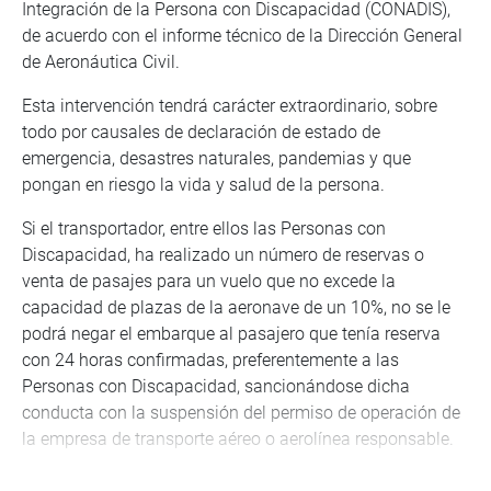
Integración de la Persona con Discapacidad (CONADIS),
de acuerdo con el informe técnico de la Dirección General
de Aeronáutica Civil.
Esta intervención tendrá carácter extraordinario, sobre
todo por causales de declaración de estado de
emergencia, desastres naturales, pandemias y que
pongan en riesgo la vida y salud de la persona.
Si el transportador, entre ellos las Personas con
Discapacidad, ha realizado un número de reservas o
venta de pasajes para un vuelo que no excede la
capacidad de plazas de la aeronave de un 10%, no se le
podrá negar el embarque al pasajero que tenía reserva
con 24 horas confirmadas, preferentemente a las
Personas con Discapacidad, sancionándose dicha
conducta con la suspensión del permiso de operación de
la empresa de transporte aéreo o aerolínea responsable.
Al respecto, la congresista Jeny López sostuvo que