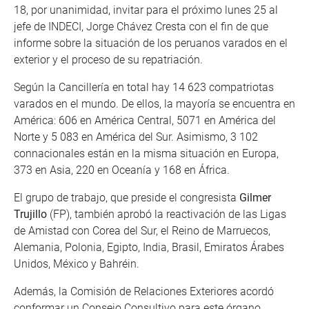
18, por unanimidad, invitar para el próximo lunes 25 al
jefe de INDECI, Jorge Chávez Cresta con el fin de que
informe sobre la situación de los peruanos varados en el
exterior y el proceso de su repatriación.
Según la Cancillería en total hay 14 623 compatriotas
varados en el mundo. De ellos, la mayoría se encuentra en
América: 606 en América Central, 5071 en América del
Norte y 5 083 en América del Sur. Asimismo, 3 102
connacionales están en la misma situación en Europa,
373 en Asia, 220 en Oceanía y 168 en África.
El grupo de trabajo, que preside el congresista
Gilmer
Trujillo
(FP), también aprobó la reactivación de las Ligas
de Amistad con Corea del Sur, el Reino de Marruecos,
Alemania, Polonia, Egipto, India, Brasil, Emiratos Árabes
Unidos, México y Bahréin.
Además, la Comisión de Relaciones Exteriores acordó
conformar un Consejo Consultivo para este órgano