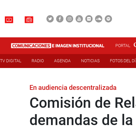
PORTAL
TV DIGITAL
RADIO
AGENDA
NOTICIAS
FOTOS DEL D
En audiencia descentralizada
Comisión de Rel
demandas de la 