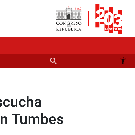
escucha
ión Tumbes