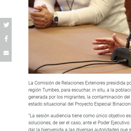
La Comisión de Relaciones Exteriores presidida po
región Tumbes, para escuchar, in situ, a la pobla
generada por los migrantes, la contaminación del
estado situacional del Proyecto Especial Binacio
“La sesión audiencia tiene como único objetivo e
soluciones, de ser el caso, ante el Poder Ejecutivo
dar la bienvenida a las diversas autoridades que 