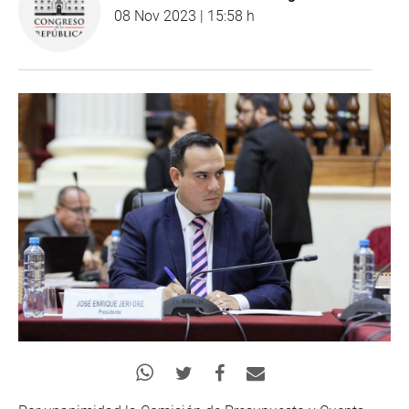
08 Nov 2023 | 15:58 h