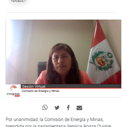
Por unanimidad, la Comisión de Energía y Minas,
presidida por la parlamentaria Yessica Apaza Quispe