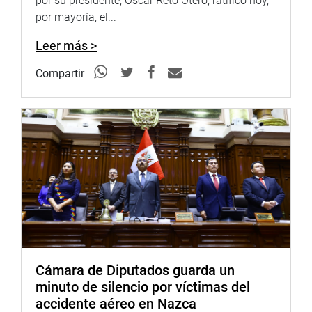
por su presidente, Oscar Reto Otero, ratificó hoy,
por mayoría, el...
Leer más >
Compartir
Cámara de Diputados guarda un
minuto de silencio por víctimas del
accidente aéreo en Nazca