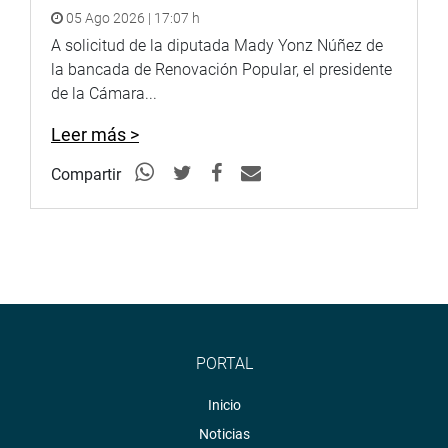
05 Ago 2026 | 17:07 h
A solicitud de la diputada Mady Yonz Núñez de
la bancada de Renovación Popular, el presidente
de la Cámara...
Leer más >
Compartir
PORTAL
Inicio
Noticias