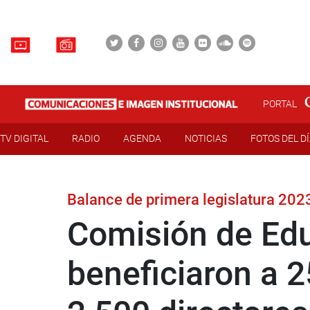
PORTAL
TV DIGITAL
RADIO
AGENDA
NOTICIAS
FOTOS DEL D
Balance de primera legislatura 20
Comisión de Ed
beneficiaron a 2