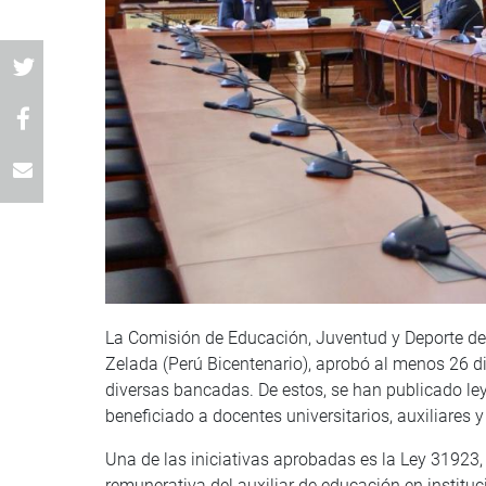
La Comisión de Educación, Juventud y Deporte del
Zelada (Perú Bicentenario), aprobó al menos 26 d
diversas bancadas. De estos, se han publicado ley
beneficiado a docentes universitarios, auxiliares y
Una de las iniciativas aprobadas es la Ley 31923, 
remunerativa del auxiliar de educación en institu