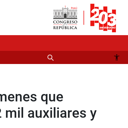
ámenes que
 mil auxiliares y