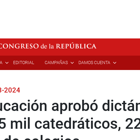
ÍA
EDITORIAL
CAMPAÑAS
DAMOS CUENTA
23-2024
ucación aprobó dict
5 mil catedráticos, 22