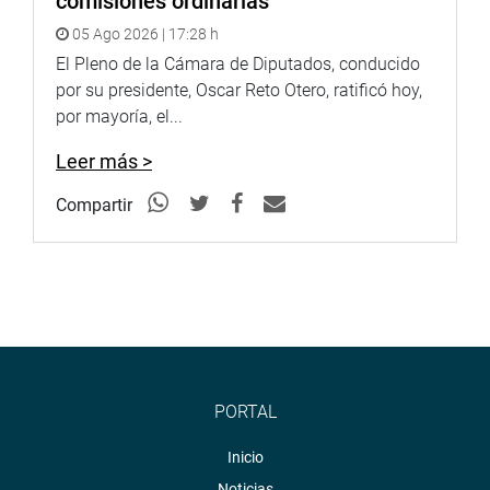
comisiones ordinarias
05 Ago 2026 | 17:28 h
El Pleno de la Cámara de Diputados, conducido
por su presidente, Oscar Reto Otero, ratificó hoy,
por mayoría, el...
Leer más >
Compartir
PORTAL
Inicio
Noticias