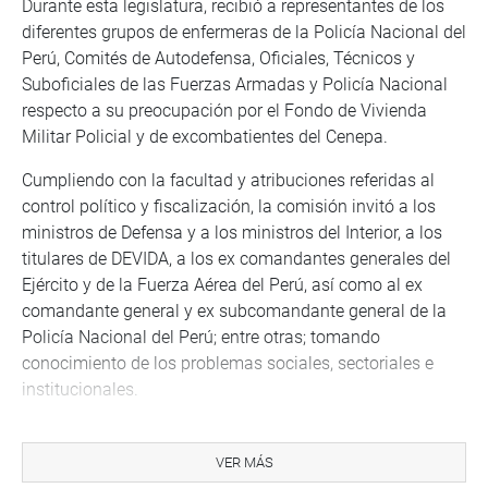
Durante esta legislatura, recibió a representantes de los
diferentes grupos de enfermeras de la Policía Nacional del
Perú, Comités de Autodefensa, Oficiales, Técnicos y
Suboficiales de las Fuerzas Armadas y Policía Nacional
respecto a su preocupación por el Fondo de Vivienda
Militar Policial y de excombatientes del Cenepa.
Cumpliendo con la facultad y atribuciones referidas al
control político y fiscalización, la comisión invitó a los
ministros de Defensa y a los ministros del Interior, a los
titulares de DEVIDA, a los ex comandantes generales del
Ejército y de la Fuerza Aérea del Perú, así como al ex
comandante general y ex subcomandante general de la
Policía Nacional del Perú; entre otras; tomando
conocimiento de los problemas sociales, sectoriales e
institucionales.
La comisión conformó un grupo de trabajo para el estudio
de las iniciativas legislativas sobre el personal de la
VER MÁS
Sanidad de la Policía Nacional del Perú, integrado por los