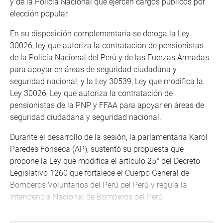
y de la Policía Nacional que ejercen cargos públicos por
elección popular.
En su disposición complementaria se deroga la Ley
30026, ley que autoriza la contratación de pensionistas
de la Policía Nacional del Perú y de las Fuerzas Armadas
para apoyar en áreas de seguridad ciudadana y
seguridad nacional, y la Ley 30539, Ley que modifica la
Ley 30026, Ley que autoriza la contratación de
pensionistas de la PNP y FFAA para apoyar en áreas de
seguridad ciudadana y seguridad nacional.
Durante el desarrollo de la sesión, la parlamentaria Karol
Paredes Fonseca (AP), sustentó su propuesta que
propone la Ley que modifica el artículo 25° del Decreto
Legislativo 1260 que fortalece el Cuerpo General de
Bomberos Voluntarios del Perú del Perú y regula la
Intendencia Nacional de Bomberos del Perú.
Igualmente, su colega Wilson Quispe Mamani (PL),