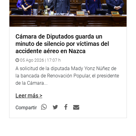
Cámara de Diputados guarda un
minuto de silencio por víctimas del
accidente aéreo en Nazca
05 Ago 2026 | 17:07 h
A solicitud de la diputada Mady Yonz Núñez de
la bancada de Renovación Popular, el presidente
de la Cámara...
Leer más >
Compartir