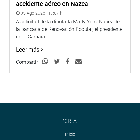
accidente aéreo en Nazca
05 Ago 2026 | 17:07 h
A solicitud de la diputada Mady Yonz Núñez de
la bancada de Renovación Popular, el presidente
de la Cámara...
Leer más >
Compartir
PORTAL
Inicio