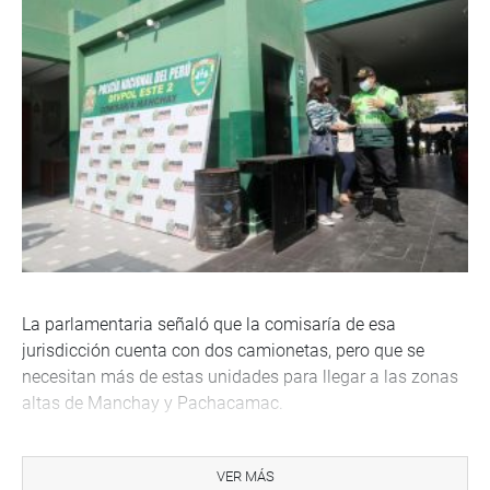
La parlamentaria señaló que la comisaría de esa
jurisdicción cuenta con dos camionetas, pero que se
necesitan más de estas unidades para llegar a las zonas
altas de Manchay y Pachacamac.
En otro momento, anunció que trasladará las
necesidades de las comisarías de Lima sur al Ministerio
VER MÁS