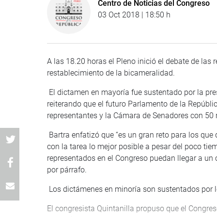
Centro de Noticias del Congreso
03 Oct 2018 | 18:50 h
A las 18.20 horas el Pleno inició el debate de la
restablecimiento de la bicameralidad.
El dictamen en mayoría fue sustentado por la pre
reiterando que el futuro Parlamento de la Repúbl
representantes y la Cámara de Senadores con 50 
Bartra enfatizó que “es un gran reto para los que
con la tarea lo mejor posible a pesar del poco tie
representados en el Congreso puedan llegar a un 
por párrafo.
Los dictámenes en minoría son sustentados por lo
El congresista Quintanilla propuso que el Congr