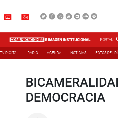
PORTAL
TV DIGITAL
RADIO
AGENDA
NOTICIAS
FOTOS DEL D
BICAMERALIDAD
DEMOCRACIA