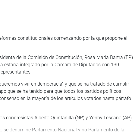
s reformas constitucionales comenzando por la que propone el
sidenta de la Comisión de Constitución, Rosa María Bartra (FP)
ica estaría integrado por la Cámara de Diputados con 130
representantes,
 queremos vivir en democracia” y que se ha tratado de cumplir
mpo que se ha tenido para que todos los partidos políticos
consenso en la mayoría de los artículos votados hasta párrafo
s congresistas Alberto Quintanilla (NP) y Yonhy Lescano (AP).
eso se denomine Parlamento Nacional y no Parlamento de la