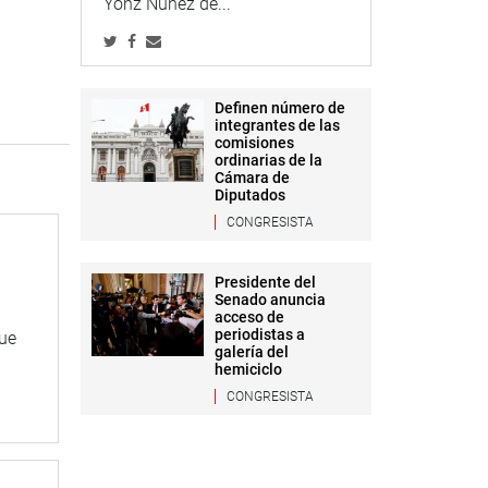
Yonz Núñez de...
Definen número de
integrantes de las
comisiones
ordinarias de la
Cámara de
Diputados
CONGRESISTA
Presidente del
Senado anuncia
acceso de
periodistas a
que
galería del
hemiciclo
CONGRESISTA