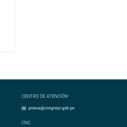
CENTRO DE ATENCIÓN
prensa@congreso.gob.pe
CNC