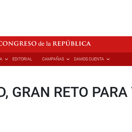
ÍA
EDITORIAL
CAMPAÑAS
DAMOS CUENTA
, GRAN RETO PARA 