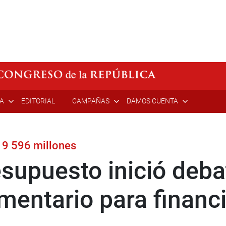
ÍA
EDITORIAL
CAMPAÑAS
DAMOS CUENTA
 9 596 millones
supuesto inició deba
mentario para financ