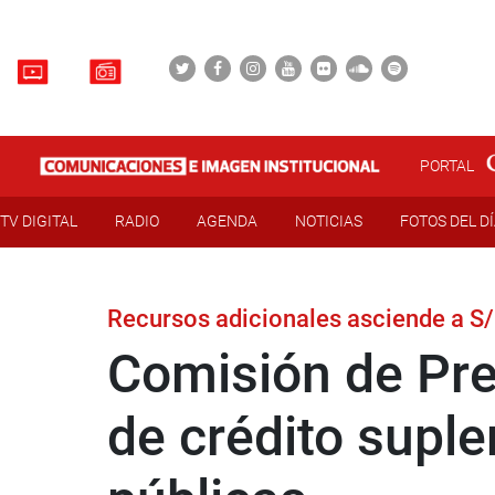
PORTAL
TV DIGITAL
RADIO
AGENDA
NOTICIAS
FOTOS DEL D
Recursos adicionales asciende a S/
Comisión de Pre
de crédito suple