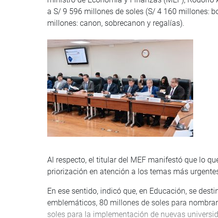
a S/ 9 596 millones de soles (S/ 4 160 millones: 
millones: canon, sobrecanon y regalías).
Al respecto, el titular del MEF manifestó que lo qu
priorización en atención a los temas más urgente
En ese sentido, indicó que, en Educación, se desti
emblemáticos, 80 millones de soles para nombram
soles para la implementación de nuevas universid