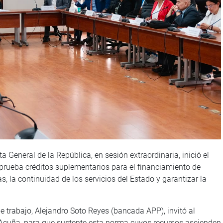
General de la República, en sesión extraordinaria, inició el
prueba créditos suplementarios para el financiamiento de
s, la continuidad de los servicios del Estado y garantizar la
 de trabajo, Alejandro Soto Reyes (bancada APP), invitó al
Acuña, para que sustente esta norma cuyos recursos ascienden