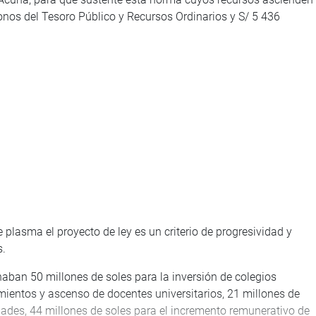
bonos del Tesoro Público y Recursos Ordinarios y S/ 5 436
e plasma el proyecto de ley es un criterio de progresividad y
s.
naban 50 millones de soles para la inversión de colegios
ientos y ascenso de docentes universitarios, 21 millones de
ades, 44 millones de soles para el incremento remunerativo de