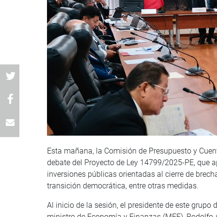
Esta mañana, la Comisión de Presupuesto y Cuenta 
debate del Proyecto de Ley 14799/2025-PE, que a
inversiones públicas orientadas al cierre de brecha
transición democrática, entre otras medidas.
Al inicio de la sesión, el presidente de este grupo
ministro de Economía y Finanzas (MEF), Rodolfo 