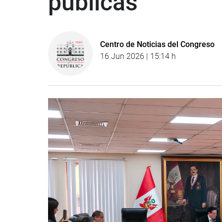
públicas
Centro de Noticias del Congreso
16 Jun 2026 | 15:14 h