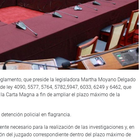
eglamento, que preside la legisladora Martha Moyano Delgado
 de ley 4090, 5577, 5764, 5782,5947, 6033, 6249 y 6462, que
e la Carta Magna a fin de ampliar el plazo máximo de la
detención policial en flagrancia.
nte necesario para la realización de las investigaciones y, en
ción del juzgado correspondiente dentro del plazo máximo de