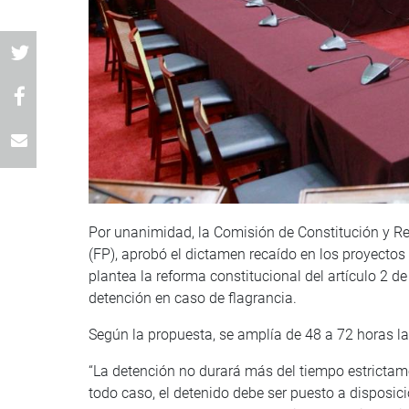
Por unanimidad, la Comisión de Constitución y R
(FP), aprobó el dictamen recaído en los proyectos
plantea la reforma constitucional del artículo 2 d
detención en caso de flagrancia.
Según la propuesta, se amplía de 48 a 72 horas la 
“La detención no durará más del tiempo estrictame
todo caso, el detenido debe ser puesto a disposi