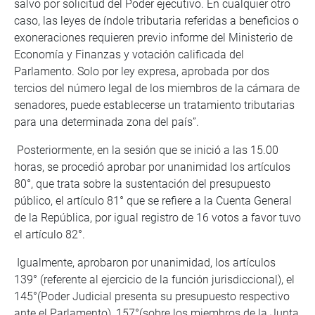
salvo por solicitud del Poder ejecutivo. En cualquier otro
caso, las leyes de índole tributaria referidas a beneficios o
exoneraciones requieren previo informe del Ministerio de
Economía y Finanzas y votación calificada del
Parlamento. Solo por ley expresa, aprobada por dos
tercios del número legal de los miembros de la cámara de
senadores, puede establecerse un tratamiento tributarias
para una determinada zona del país”.
Posteriormente, en la sesión que se inició a las 15.00
horas, se procedió aprobar por unanimidad los artículos
80°, que trata sobre la sustentación del presupuesto
público, el artículo 81° que se refiere a la Cuenta General
de la República, por igual registro de 16 votos a favor tuvo
el artículo 82°.
Igualmente, aprobaron por unanimidad, los artículos
139° (referente al ejercicio de la función jurisdiccional), el
145°(Poder Judicial presenta su presupuesto respectivo
ante el Parlamento), 157°(sobre los miembros de la Junta