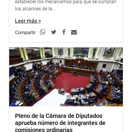
establecer los mecanismos para que se cumplan
Radio:
goo.gl/hMwTg1
los alcances de la...
fotografia.congreso.gob.pe
Leer más >
Compartir
Pleno de la Cámara de Diputados
aprueba número de integrantes de
comisiones ordinarias