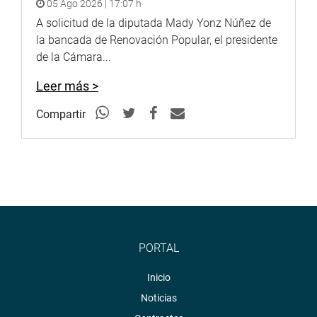
05 Ago 2026 | 17:07 h
A solicitud de la diputada Mady Yonz Núñez de
la bancada de Renovación Popular, el presidente
de la Cámara...
Leer más >
Compartir
PORTAL
Inicio
Noticias