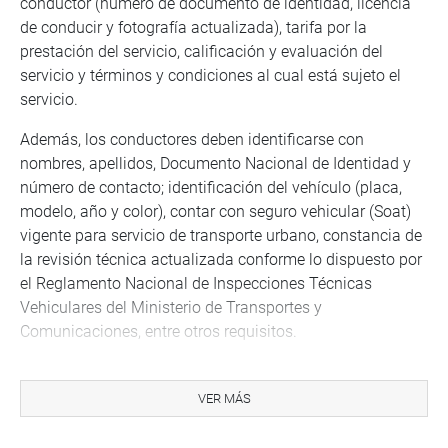
conductor (número de documento de identidad, licencia
de conducir y fotografía actualizada), tarifa por la
prestación del servicio, calificación y evaluación del
servicio y términos y condiciones al cual está sujeto el
servicio.
Además, los conductores deben identificarse con
nombres, apellidos, Documento Nacional de Identidad y
número de contacto; identificación del vehículo (placa,
modelo, año y color), contar con seguro vehicular (Soat)
vigente para servicio de transporte urbano, constancia de
la revisión técnica actualizada conforme lo dispuesto por
el Reglamento Nacional de Inspecciones Técnicas
Vehiculares del Ministerio de Transportes y
Comunicaciones, entre otros requisitos.
OTROS PROYECTOS APROBADOS
VER MÁS
Previamente, el grupo de trabajo aprobó el dictamen que
propone declarar de necesidad pública y de preferente