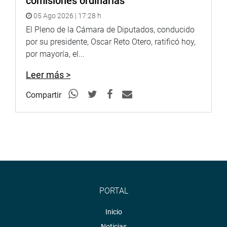
comisiones ordinarias
05 Ago 2026 | 17:28 h
El Pleno de la Cámara de Diputados, conducido
por su presidente, Oscar Reto Otero, ratificó hoy,
por mayoría, el...
Leer más >
Compartir
PORTAL
Inicio
Noticias