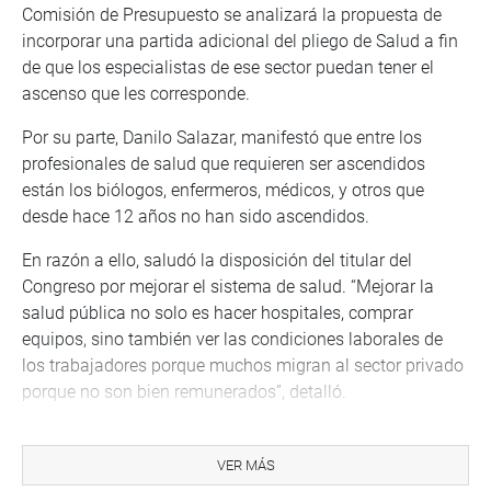
Comisión de Presupuesto se analizará la propuesta de
incorporar una partida adicional del pliego de Salud a fin
de que los especialistas de ese sector puedan tener el
ascenso que les corresponde.
Por su parte, Danilo Salazar, manifestó que entre los
profesionales de salud que requieren ser ascendidos
están los biólogos, enfermeros, médicos, y otros que
desde hace 12 años no han sido ascendidos.
En razón a ello, saludó la disposición del titular del
Congreso por mejorar el sistema de salud. “Mejorar la
salud pública no solo es hacer hospitales, comprar
equipos, sino también ver las condiciones laborales de
los trabajadores porque muchos migran al sector privado
porque no son bien remunerados”, detalló.
Trabajadores CAS
VER MÁS
Seguidamente, el titular del Parlamento se reunió con