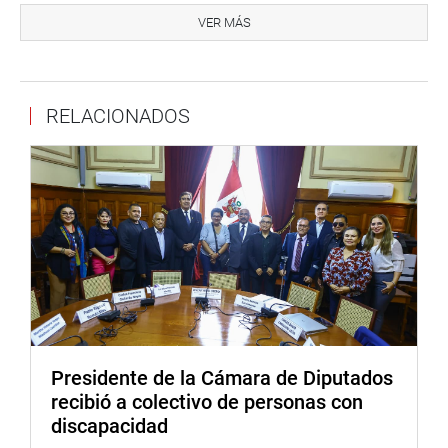
iniciativa conduce a luchar contra la corrupción. La
VER MÁS
propuesta es de 7 años para investigar a altos
funcionarios, inclusive después de ser cesados.
OFICINA DE COMUNICACIONES
RELACIONADOS
Presidente de la Cámara de Diputados
recibió a colectivo de personas con
discapacidad