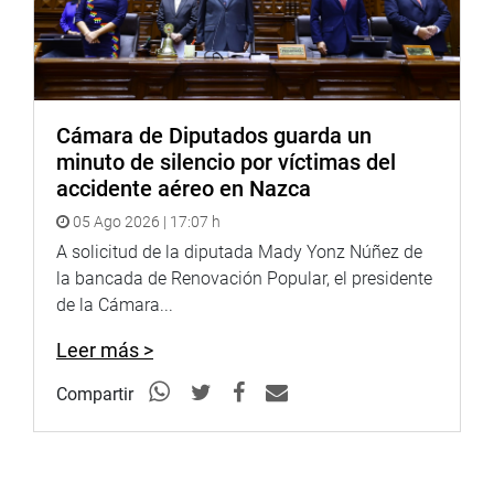
Cámara de Diputados guarda un
minuto de silencio por víctimas del
accidente aéreo en Nazca
05 Ago 2026 | 17:07 h
A solicitud de la diputada Mady Yonz Núñez de
la bancada de Renovación Popular, el presidente
de la Cámara...
Leer más >
Compartir