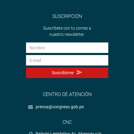
SUSCRIPCIÓN
Suscríbete con tu correo a
nuestro newsletter.
Suscribirme
CENTRO DE ATENCIÓN
prensa@congreso.gob.pe
CNC
Palacio Legislativo Av. Abancay s/n.