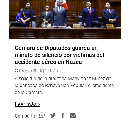
Cámara de Diputados guarda un
minuto de silencio por víctimas del
accidente aéreo en Nazca
05 Ago 2026 | 17:07 h
A solicitud de la diputada Mady Yonz Núñez de
la bancada de Renovación Popular, el presidente
de la Cámara...
Leer más >
Compartir