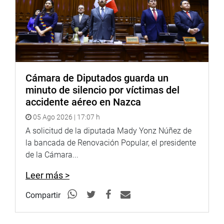
Cámara de Diputados guarda un
minuto de silencio por víctimas del
accidente aéreo en Nazca
05 Ago 2026 | 17:07 h
A solicitud de la diputada Mady Yonz Núñez de
la bancada de Renovación Popular, el presidente
de la Cámara...
Leer más >
Compartir