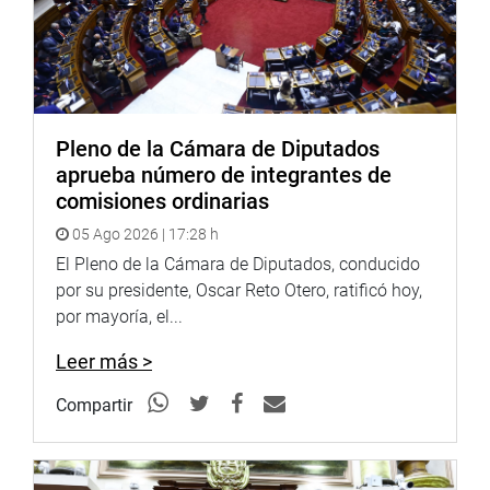
mociones de interpelación contra el ministro de
Educación, Carlos Gallardo, a fin de que concurra al
hemiciclo y rinda cuenta a la ciudadanía de las posibles
graves irregularidades ocurridas en la aplicación de la
Prueba Única Nacional de la Evaluación Docente 2021.
Pleno de la Cámara de Diputados
OFICINA DE COMUNICACIONES
aprueba número de integrantes de
comisiones ordinarias
05 Ago 2026 | 17:28 h
El Pleno de la Cámara de Diputados, conducido
por su presidente, Oscar Reto Otero, ratificó hoy,
por mayoría, el...
Leer más >
Compartir