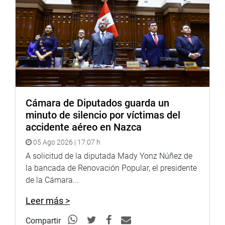
Cámara de Diputados guarda un
minuto de silencio por víctimas del
accidente aéreo en Nazca
05 Ago 2026 | 17:07 h
A solicitud de la diputada Mady Yonz Núñez de
la bancada de Renovación Popular, el presidente
de la Cámara...
Leer más >
Compartir