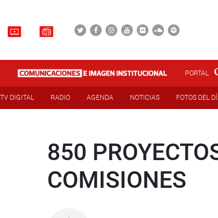
PORTAL
TV DIGITAL
RADIO
AGENDA
NOTICIAS
FOTOS DEL D
850 PROYECTOS
COMISIONES