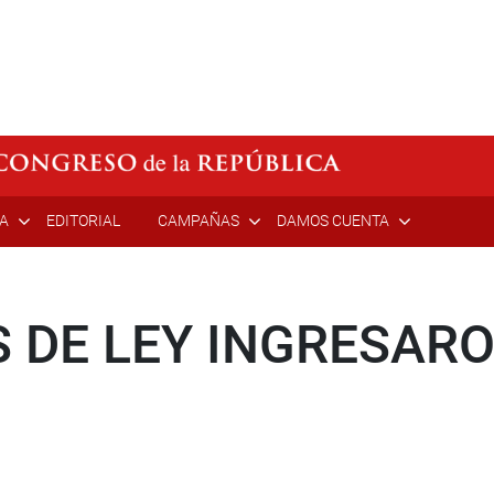
ÍA
EDITORIAL
CAMPAÑAS
DAMOS CUENTA
 DE LEY INGRESARO