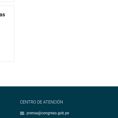
mas
CENTRO DE ATENCIÓN
prensa@congreso.gob.pe