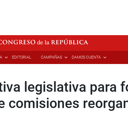
ÍA
EDITORIAL
CAMPAÑAS
DAMOS CUENTA
iva legislativa para f
e comisiones reorgan