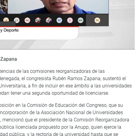
 Zapana
etencias de las comisiones reorganizadoras de las
l denegada, el congresista Rubén Ramos Zapana, sustentó el
niversitaria, a fin de incluir en ese ámbito a las universidades
uedan tener una segunda oportunidad de licenciarse.
sición en la Comisión de Educación del Congreso, que su
 incorporación de la Asociación Nacional de Universidades
o, mencionó que el presidente de la Comisión Reorganizadora
ública licenciada propuesto por la Anupp, quien ejerce la
idad pública, y la rectoría de la universidad hasta que se