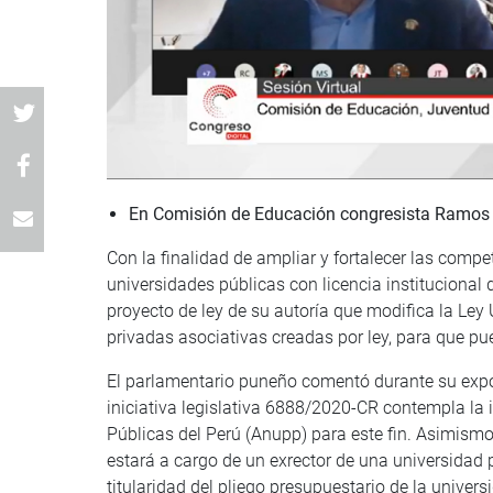
En Comisión de Educación c
ongresista Ramos
Con la finalidad de ampliar y fortalecer las comp
universidades públicas con licencia instituciona
proyecto de ley de su autoría que modifica la Ley U
privadas asociativas creadas por ley, para que p
El parlamentario puneño comentó durante su expo
iniciativa legislativa 6888/2020-CR contempla la
Públicas del Perú (Anupp) para este fin. Asimism
estará a cargo de un exrector de una universidad p
titularidad del pliego presupuestario de la univers