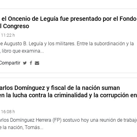
e el Oncenio de Leguía fue presentado por el Fondo
el Congreso
 11:22 h
 Augusto B. Leguía y los militares. Entre la subordinación y la
 libro que examina...
Compartir
arlos Domínguez y fiscal de la nación suman
n la lucha contra la criminalidad y la corrupción e
 16:08 h
arlos Domínguez Herrera (FP) sostuvo hoy una reunión de trabaj
de la nación, Tomás...