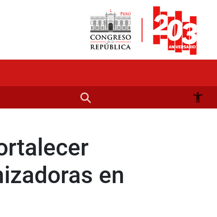
ortalecer
izadoras en