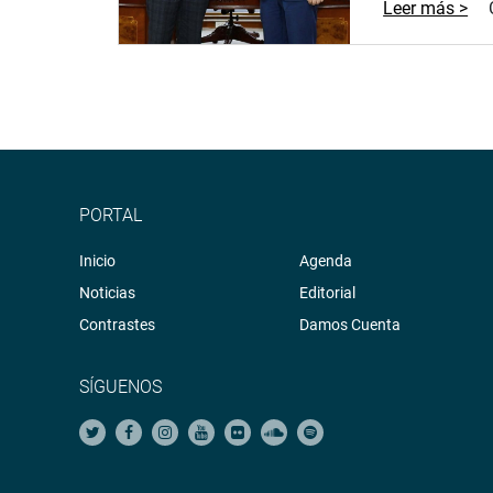
Leer más >
PORTAL
Inicio
Agenda
Noticias
Editorial
Contrastes
Damos Cuenta
SÍGUENOS