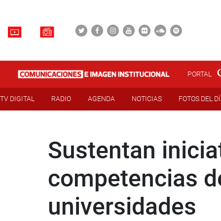
PORTAL
TV DIGITAL
RADIO
AGENDA
NOTICIAS
FOTOS DEL D
Sustentan iniciat
competencias d
universidades