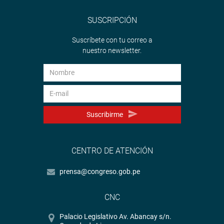
SUSCRIPCIÓN
Lima, 11 de enero de 2022
Suscríbete con tu correo a
nuestro newsletter.
DESPACHO CONGRESAL
Suscribirme
CENTRO DE ATENCIÓN
prensa@congreso.gob.pe
CNC
Palacio Legislativo Av. Abancay s/n.