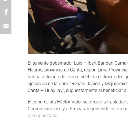
El teniente gobernador Luis Hilbert Bandan Camar
Huaros, provincia de Canta, región Lima Provinci
habría utilizado de forma indebida el dinero desi
ejecución de la obra: “Rehabilitación y Mejoramie
Canta – Huayllay”, supuestamente al beneficiar a
El congresista Héctor Valer se ofreció a trasladar
Comunicaciones y a Provías, requiriendo informaci
presupuestada.