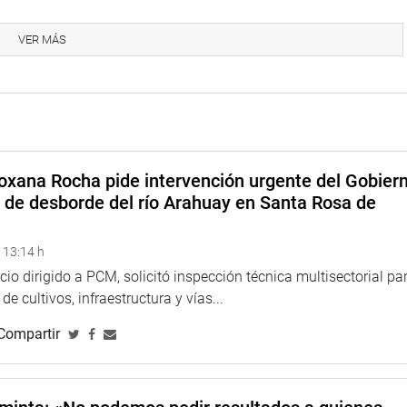
VER MÁS
oxana Rocha pide intervención urgente del Gobier
o de desborde del río Arahuay en Santa Rosa de
 13:14 h
icio dirigido a PCM, solicitó inspección técnica multisectorial pa
e cultivos, infraestructura y vías...
Compartir