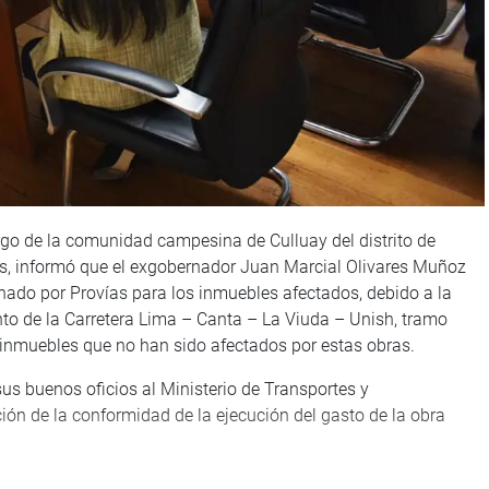
go de la comunidad campesina de Culluay del distrito de
as, informó que el exgobernador Juan Marcial Olivares Muñoz
gnado por Provías para los inmuebles afectados, debido a la
nto de la Carretera Lima – Canta – La Viuda – Unish, tramo
 inmuebles que no han sido afectados por estas obras.
 sus buenos oficios al Ministerio de Transportes y
ón de la conformidad de la ejecución del gasto de la obra