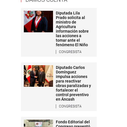
Diputada Lila
Prado solicita al
ministro de
Agricultura
información sobre
las acciones a
tomar ante el
fenómeno El Niño
CONGRESISTA
Diputado Carlos
Domínguez
impulsa acciones
para reactivar
obras paralizadas y
fortalecer el
control preventivo
en Áncash
CONGRESISTA
Fondo Editorial del
Congreso presentó