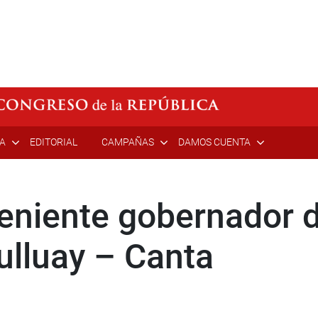
ÍA
EDITORIAL
CAMPAÑAS
DAMOS CUENTA
teniente gobernador 
lluay – Canta