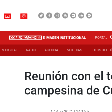
PORTAL
TV DIGITAL
RADIO
AGENDA
NOTICIAS
FOTOS DEL D
Reunión con el 
campesina de Cu
17 Ago 2021 | 14:16 h