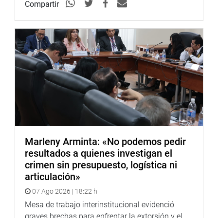
Compartir
Marleny Arminta: «No podemos pedir
resultados a quienes investigan el
crimen sin presupuesto, logística ni
articulación»
07 Ago 2026 | 18:22 h
Mesa de trabajo interinstitucional evidenció
graves brechas para enfrentar la extorsión y el