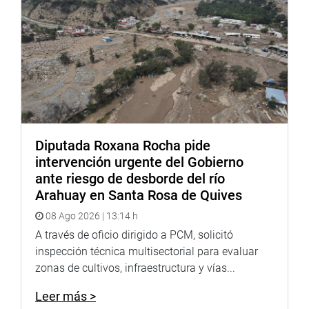
Representante de los Peruanos en el Exterior (PEX)
Diputada Roxana Rocha pide
intervención urgente del Gobierno
ante riesgo de desborde del río
Arahuay en Santa Rosa de Quives
08 Ago 2026 | 13:14 h
A través de oficio dirigido a PCM, solicitó
inspección técnica multisectorial para evaluar
zonas de cultivos, infraestructura y vías...
Leer más >