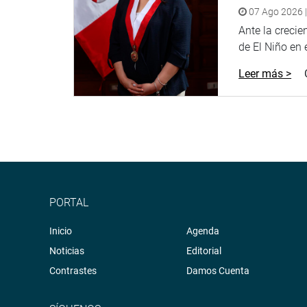
07 Ago 2026 |
Ante la creci
de El Niño en el
Leer más >
PORTAL
Inicio
Agenda
Noticias
Editorial
Contrastes
Damos Cuenta