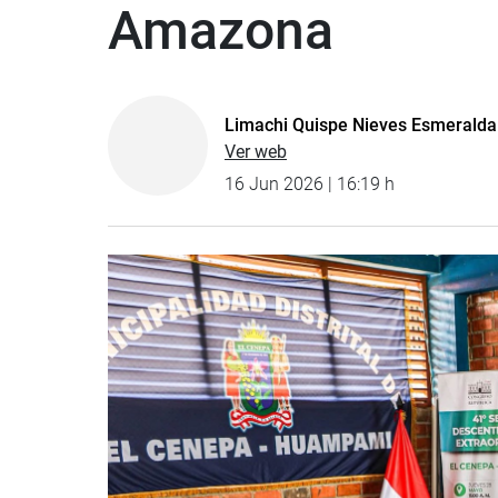
Amazona
Limachi Quispe Nieves Esmeralda
Ver web
16 Jun 2026 | 16:19 h