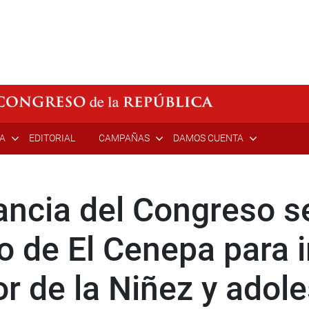
ÍA
EDITORIAL
CAMPAÑAS
DAMOS CUENTA
ancia del Congreso s
izo de El Cenepa para
r de la Niñez y adol