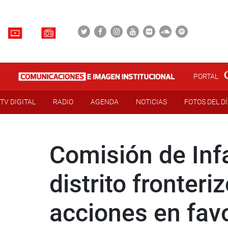
PORTAL
TV DIGITAL
RADIO
AGENDA
NOTICIAS
FOTOS DEL D
Comisión de Inf
distrito fronter
acciones en favo