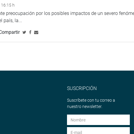
 16:15 h
ente preocupación por los posibles impactos de un severo fenóm
 país, la...
Compartir
SUSCRIPCIÓN
Suscríbete con tu correo a
nuestro newsletter.