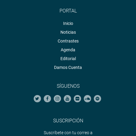
PORTAL
Inicio
Noticias
Contrastes
Agenda
Editorial
Damos Cuenta
SÍGUENOS
SUSCRIPCIÓN
Suscríbete con tu correo a