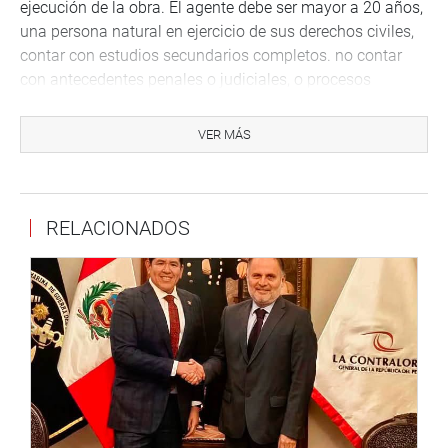
ejecución de la obra. El agente debe ser mayor a 20 años,
una persona natural en ejercicio de sus derechos civiles,
contar con estudios secundarios completos. no contar
con antecedentes penales o judiciales, o procesos
judiciales en curso y contar con una buena reputación y
conducta.
VER MÁS
Lima, 20 de julio de 2020
RELACIONADOS
DESPACHO CONGRESAL