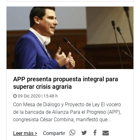
APP presenta propuesta integral para
superar crisis agraria
09 Dic 2020 | 15:48 h
Con Mesa de Diálogo y Proyecto de Ley El vocero
de la bancada de Alianza Para el Progreso (APP),
congresista César Combina, manifestó que...
Leer más >
Compartir