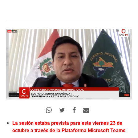
La sesión estaba prevista para este viernes 23 de
octubre a través de la Plataforma
Microsoft
Teams