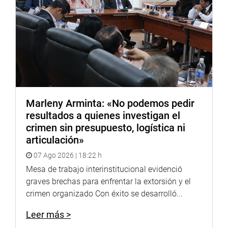
Marleny Arminta: «No podemos pedir
resultados a quienes investigan el
crimen sin presupuesto, logística ni
articulación»
07 Ago 2026 | 18:22 h
Mesa de trabajo interinstitucional evidenció
graves brechas para enfrentar la extorsión y el
crimen organizado Con éxito se desarrolló...
Leer más >