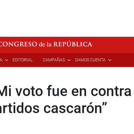
ÍA
EDITORIAL
CAMPAÑAS
DAMOS CUENTA
i voto fue en contra
partidos cascarón”