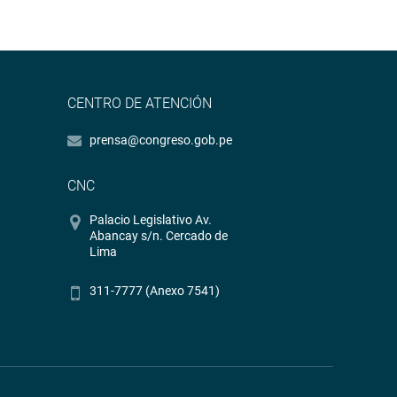
CENTRO DE ATENCIÓN
prensa@congreso.gob.pe
CNC
Palacio Legislativo Av.
Abancay s/n. Cercado de
Lima
311-7777 (Anexo 7541)