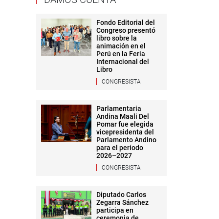
Fondo Editorial del
Congreso presentó
libro sobre la
animación en el
Perú en la Feria
Internacional del
Libro
CONGRESISTA
Parlamentaria
Andina Maali Del
Pomar fue elegida
vicepresidenta del
Parlamento Andino
para el período
2026–2027
CONGRESISTA
Diputado Carlos
Zegarra Sánchez
participa en
ceremonia de