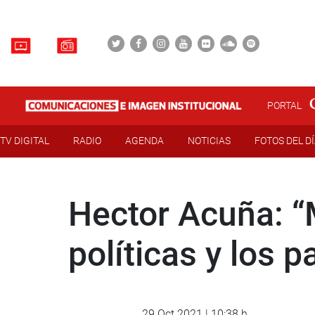
PORTAL
TV DIGITAL
RADIO
AGENDA
NOTICIAS
FOTOS DEL D
Hector Acuña: “M
políticas y los 
29 Oct 2021 | 10:38 h