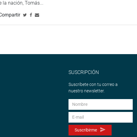
de la nación, Tomás...
Compartir
SUSCRIPCIÓN
Suscríbete con tu correo a
nuestro newsletter.
Suscribirme