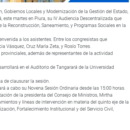
n, Gobiernos Locales y Modernización de la Gestión del Estado,
á, este martes en Piura, su IV Audiencia Descentralizada que
e la Reconstrucción, Saneamiento, y Programas Sociales en la
envenida a los asistentes. Entre los congresistas que
cia Vásquez, Cruz María Zeta, y Rosío Torres.
 provinciales, además de representantes de la actividad
esarrollará en el Auditorio de Tangarará de la Universidad
a de clausurar la sesión.
vará a cabo su Novena Sesión Ordinaria desde las 15:00 horas.
ción de la presidenta del Consejo de Ministros, Mirtha
mientos y líneas de intervención en materia del quinto eje de la
zación, Fortalecimiento Institucional y del Servicio Civil,