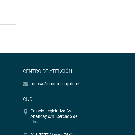
CENTRO DE ATENCIÓN
prensa@congreso.gob.pe
CNC
Palacio Legislativo Av.
Abancay s/n. Cercado de
Lima
311-7777 (Anexo 7541)