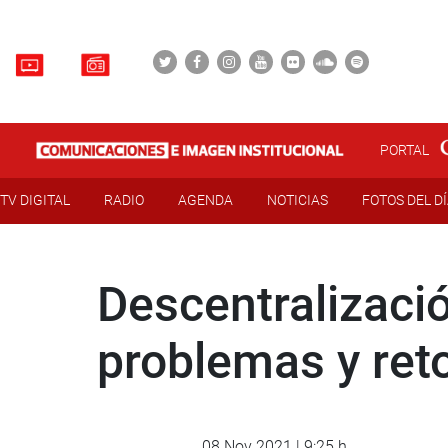
PORTAL
TV DIGITAL
RADIO
AGENDA
NOTICIAS
FOTOS DEL D
Descentralizaci
problemas y reto
08 Nov 2021 | 9:25 h