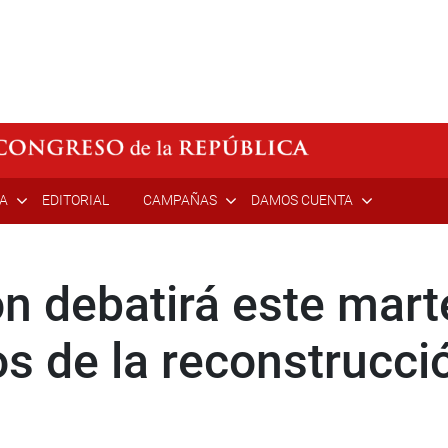
ÍA
EDITORIAL
CAMPAÑAS
DAMOS CUENTA
ón debatirá este mart
s de la reconstrucci