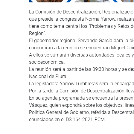
La Comisión de Descentralización, Regionalizació
que preside la congresista Norma Yarrow, realizar
tiene como tema central los “Problemas y Retos d
Región”.
El gobernador regional Servando García dará la bi
concurrirán a la reunión se encuentran Miguel Cci
A ellos se sumarán diversas autoridades locales y
socioeconómica.
La reunión será a partir de las 09:30 horas y se d
Nacional de Piura.
La legisladora Yarrow Lumbreras será la encargad
Por la tarde la Comisión de Descentralización lle
En su agenda programada se encuentra la presenta
Vásquez, quien expondrá sobre los objetivos, linea
Política General de Gobierno, referida a Descentrali
enunciados en el DS 164-2021-PCM.