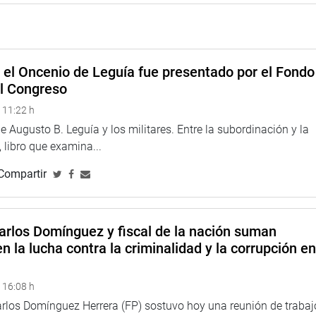
e el Oncenio de Leguía fue presentado por el Fondo
el Congreso
 11:22 h
 Augusto B. Leguía y los militares. Entre la subordinación y la
 libro que examina...
Compartir
arlos Domínguez y fiscal de la nación suman
n la lucha contra la criminalidad y la corrupción e
 16:08 h
arlos Domínguez Herrera (FP) sostuvo hoy una reunión de trabaj