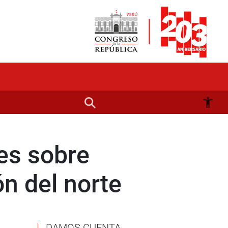
es sobre
ón del norte
DAMOS CUENTA