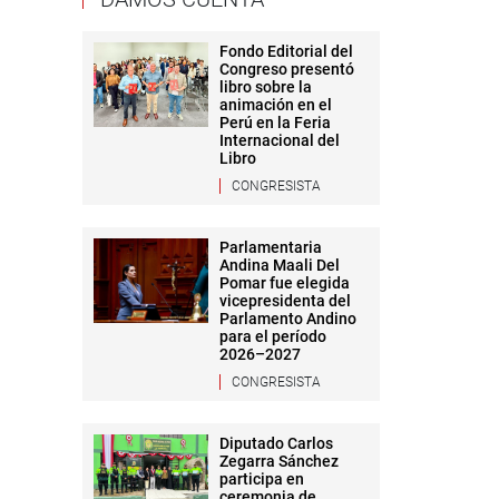
Fondo Editorial del
Congreso presentó
libro sobre la
animación en el
Perú en la Feria
Internacional del
Libro
CONGRESISTA
Parlamentaria
Andina Maali Del
Pomar fue elegida
vicepresidenta del
Parlamento Andino
para el período
2026–2027
CONGRESISTA
Diputado Carlos
Zegarra Sánchez
participa en
ceremonia de