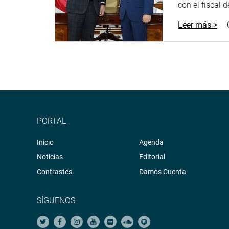
con el fiscal 
Leer más >
PORTAL
Inicio
Agenda
Noticias
Editorial
Contrastes
Damos Cuenta
SÍGUENOS