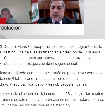
d (EsSalud), Mario Carhuapoma, expresó a los integrantes de la
u gestión, una de ellas es financiar la creación de 13 nuevos
dicó que los peruanos que cuentan con cobertura de salud
12 establecimientos que cuenta el seguro social.
iene trabajando con un plan estratégico para luchar contra la
talecer 9 laboratorios moleculares, en diferentes
iclayo, Arequipa, Huancayo, y tres ubicados en Lima).
 tercera ola el seguro social cuenta con 23 villas, de las cuales
simismo señaló que hay una brecha de infraestructura por más
 mil camas en los tres niveles de atención.