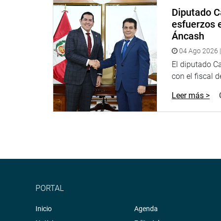
Diputado C
esfuerzos e
Áncash
04 Ago 2026 |
El diputado C
con el fiscal 
Leer más >
PORTAL
Inicio
Agenda