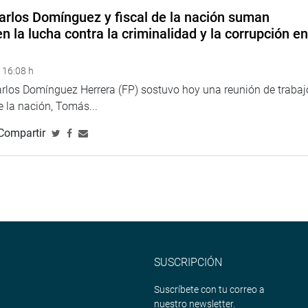
arlos Domínguez y fiscal de la nación suman
n la lucha contra la criminalidad y la corrupción e
 16:08 h
arlos Domínguez Herrera (FP) sostuvo hoy una reunión de trabaj
de la nación, Tomás...
Compartir
SUSCRIPCIÓN
Suscríbete con tu correo a
nuestro newsletter.