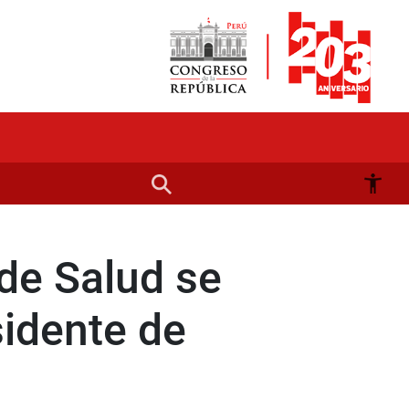
de Salud se
sidente de