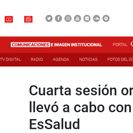
PORTAL
TV DIGITAL
RADIO
AGENDA
NOTICIAS
FOTOS DEL D
Cuarta sesión o
llevó a cabo con
EsSalud