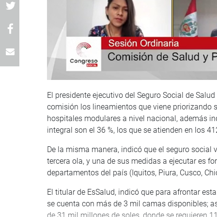
El presidente ejecutivo del Seguro Social de Salu
comisión los lineamientos que viene priorizando s
hospitales modulares a nivel nacional, además in
integral son el 36 %, los que se atienden en los 4
De la misma manera, indicó que el seguro social v
tercera ola, y una de sus medidas a ejecutar es for
departamentos del país (Iquitos, Piura, Cusco, Ch
El titular de EsSalud, indicó que para afrontar esta
se cuenta con más de 3 mil camas disponibles; a
de 31 mil millones de soles, donde se requieren 11